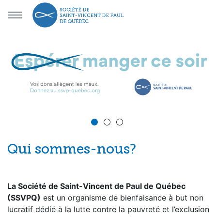
Aller au menu principal
Aller au contenu principal
Société Saint-Vincent-de-Paul
Qui sommes-nous?
La Société de Saint-Vincent de Paul de Québec
(SSVPQ)
est un organisme de bienfaisance à but non
lucratif dédié à la lutte contre la pauvreté et l’exclusion