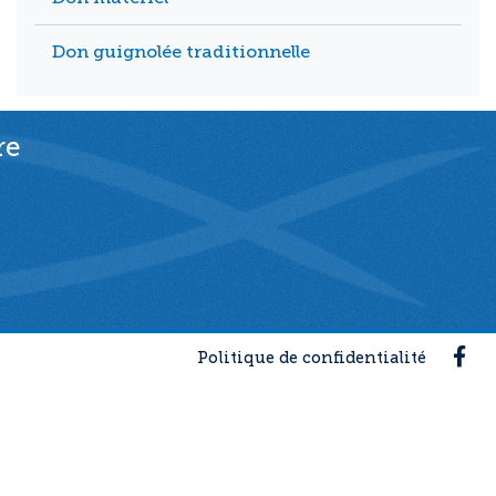
Don guignolée traditionnelle
re
Fac
Politique de confidentialité