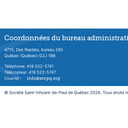
Coordonnées du bureau administrati
4715, Des Replats, bureau 295
Québec (Québec) G2J 1B8
Téléphone: 418 522-5741
Télécopieur: 418 522-5747
Courriel :
info@ssvpq.org
© Société Saint-Vincent-de-Paul de Québec 2026. Tous droits r