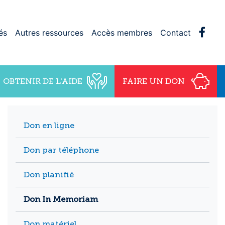
Face
és
Autres ressources
Accès membres
Contact
OBTENIR DE L'AIDE
FAIRE UN DON
Don en ligne
Don par téléphone
Don planifié
Don In Memoriam
Don matériel