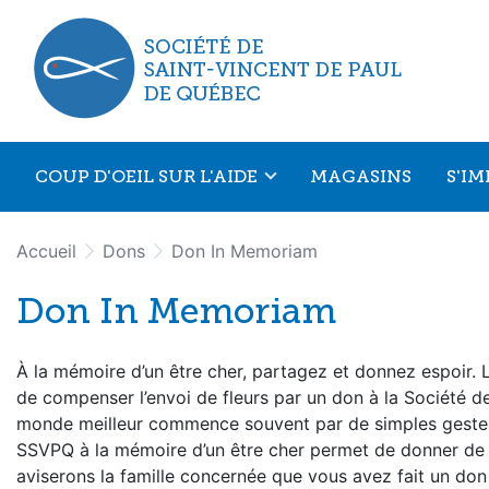
Aller au menu principal
Aller au contenu principal
COUP D'OEIL SUR L'AIDE
MAGASINS
S'I
Accueil
Dons
Don In Memoriam
Don In Memoriam
À la mémoire d’un être cher, partagez et donnez espoir. L
de compenser l’envoi de fleurs par un don à la Société d
monde meilleur commence souvent par de simples gestes d
SSVPQ à la mémoire d’un être cher permet de donner de
aviserons la famille concernée que vous avez fait un don