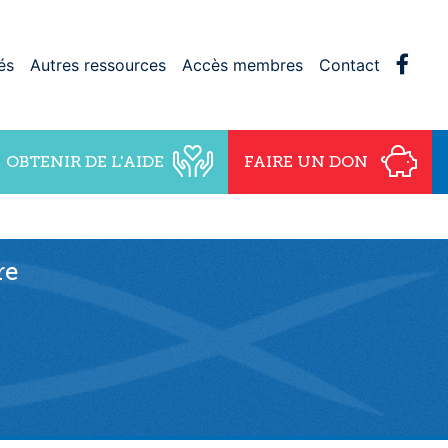
Face
és
Autres ressources
Accès membres
Contact
OBTENIR DE L'AIDE
FAIRE UN DON
re