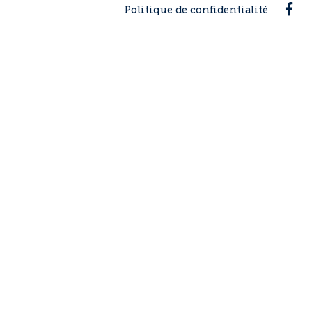
Fac
Politique de confidentialité