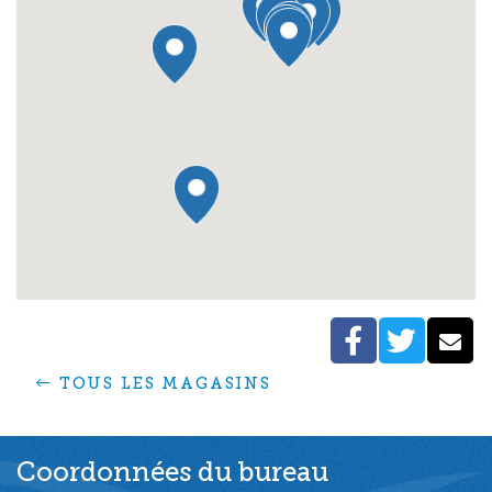
FACEBO
TWIT
C
TOUS LES MAGASINS
Coordonnées du bureau