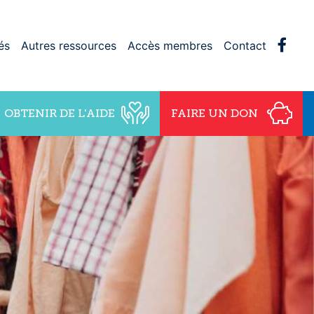
Face
és
Autres ressources
Accès membres
Contact
OBTENIR DE L'AIDE
FAIRE UN DON