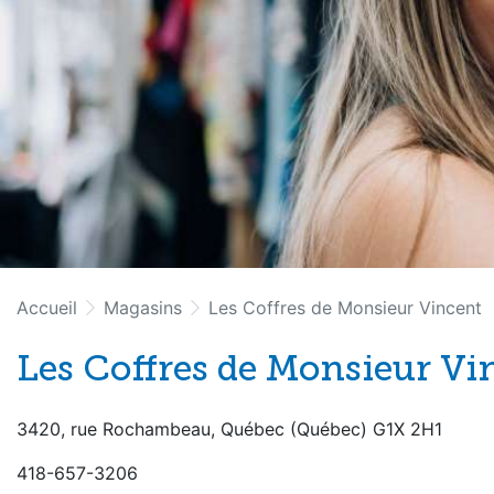
Accueil
Magasins
Les Coffres de Monsieur Vincent
Les Coffres de Monsieur Vi
3420, rue Rochambeau
,
Québec
(
Québec
)
G1X 2H1
418-657-3206