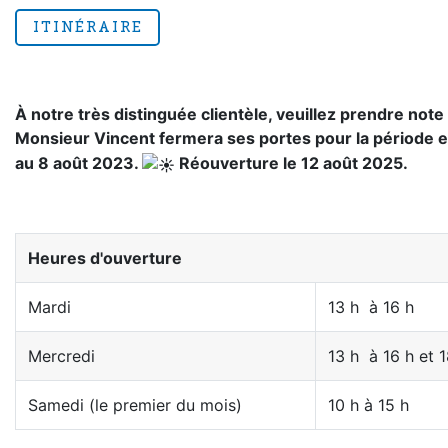
ITINÉRAIRE
À notre très distinguée clientèle, veuillez prendre note
Monsieur Vincent fermera ses portes pour la période e
au 8 août 2023.
Réouverture le 12 août 2025.
Heures d'ouverture
Mardi
13 h à 16 h
Mercredi
13 h à 16 h et 
Samedi (le premier du mois)
10 h à 15 h