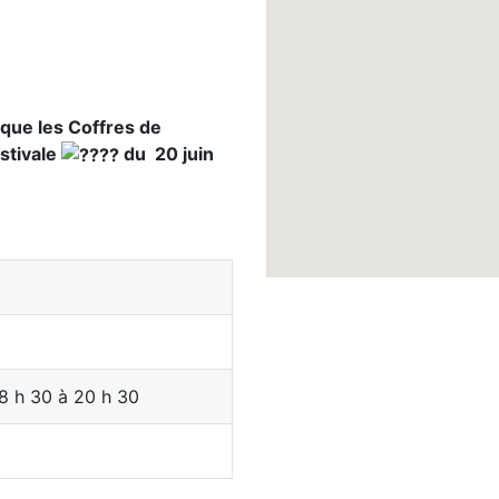
 que les Coffres de
stivale
du 20 juin
18 h 30 à 20 h 30