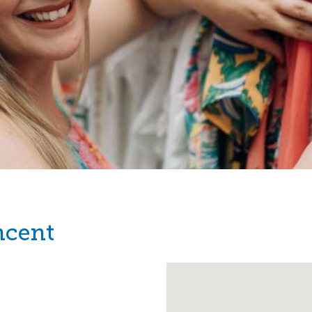
ncent