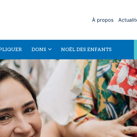
À propos
Actualit
MPLIQUER
DONS
NOËL DES ENFANTS